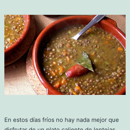
En estos días fríos no hay nada mejor que
disfrutar de un plato caliente de lentejas.