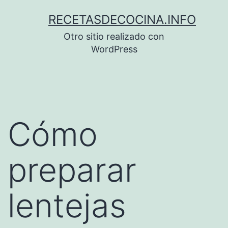
Saltar
RECETASDECOCINA.INFO
al
Otro sitio realizado con
contenido
WordPress
Cómo
preparar
lentejas