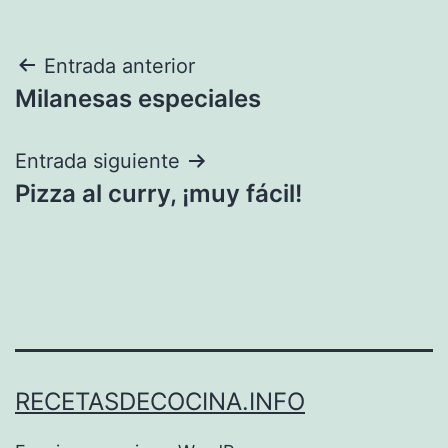
Navegación
Entrada anterior
Milanesas especiales
de
entradas
Entrada siguiente
Pizza al curry, ¡muy fácil!
RECETASDECOCINA.INFO