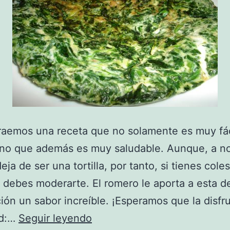
raemos una receta que no solamente es muy fác
ino que además es muy saludable. Aunque, a no
ja de ser una tortilla, por tanto, si tienes coles
 debes moderarte. El romero le aporta a esta de
ión un sabor increíble. ¡Esperamos que la disfru
Receta
ad:…
Seguir leyendo