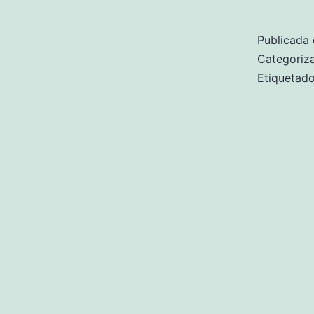
Publicada 
Categori
Etiqueta