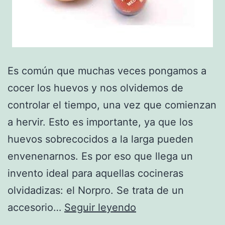
Es común que muchas veces pongamos a
cocer los huevos y nos olvidemos de
controlar el tiempo, una vez que comienzan
a hervir. Esto es importante, ya que los
huevos sobrecocidos a la larga pueden
envenenarnos. Es por eso que llega un
invento ideal para aquellas cocineras
olvidadizas: el Norpro. Se trata de un
¡Con
accesorio…
Seguir leyendo
Norpro