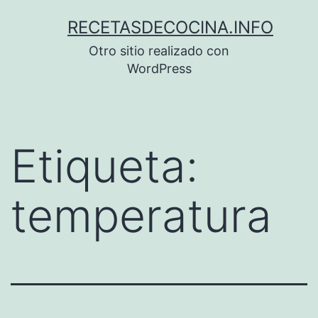
Saltar
RECETASDECOCINA.INFO
al
Otro sitio realizado con
contenido
WordPress
Etiqueta:
temperatura