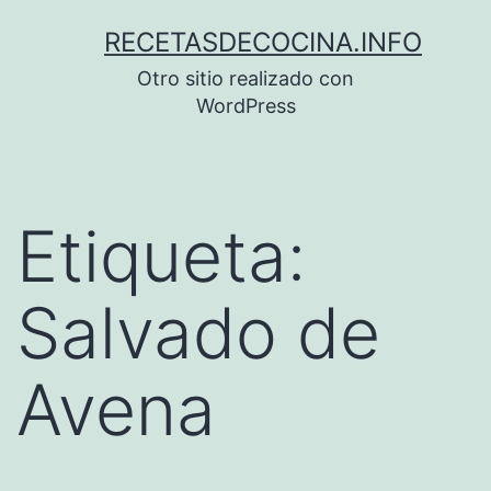
Saltar
RECETASDECOCINA.INFO
al
Otro sitio realizado con
contenido
WordPress
Etiqueta:
Salvado de
Avena