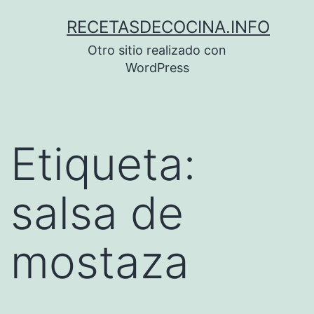
Saltar
RECETASDECOCINA.INFO
al
Otro sitio realizado con
contenido
WordPress
Etiqueta:
salsa de
mostaza