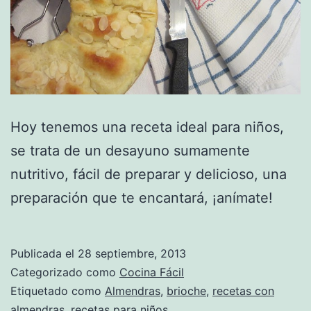
Hoy tenemos una receta ideal para niños,
se trata de un desayuno sumamente
nutritivo, fácil de preparar y delicioso, una
preparación que te encantará, ¡anímate!
Publicada el
28 septiembre, 2013
Categorizado como
Cocina Fácil
Etiquetado como
Almendras
,
brioche
,
recetas con
almendras
,
recetas para niños