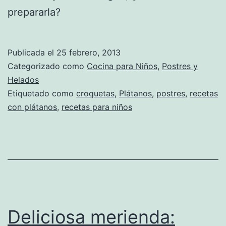
prepararla?
Publicada el
25 febrero, 2013
Categorizado como
Cocina para Niños
,
Postres y
Helados
Etiquetado como
croquetas
,
Plátanos
,
postres
,
recetas
con plátanos
,
recetas para niños
Deliciosa merienda: