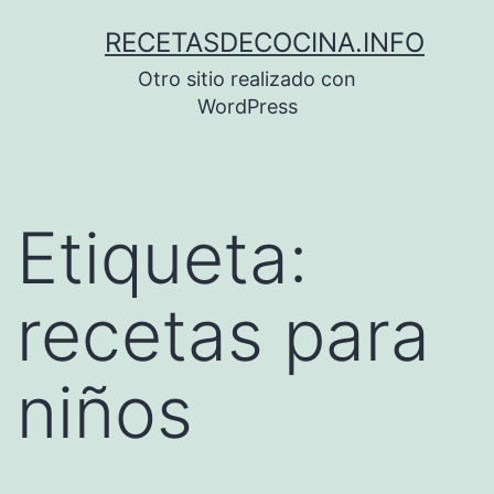
Saltar
RECETASDECOCINA.INFO
al
Otro sitio realizado con
contenido
WordPress
Etiqueta:
recetas para
niños