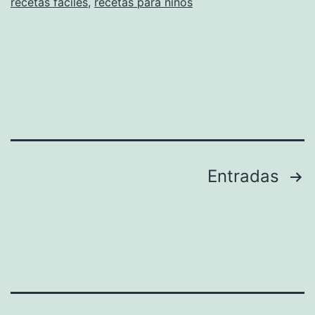
recetas fáciles
,
recetas para niños
Paginación
Entradas
de
entradas