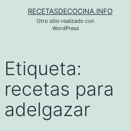
Saltar
RECETASDECOCINA.INFO
al
Otro sitio realizado con
contenido
WordPress
Etiqueta:
recetas para
adelgazar