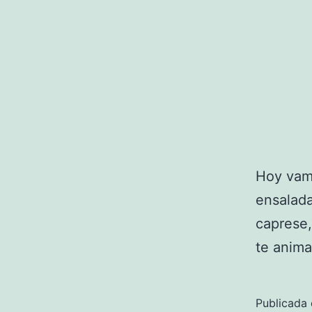
Hoy vamo
ensalada
caprese,
te anima
Publicada 