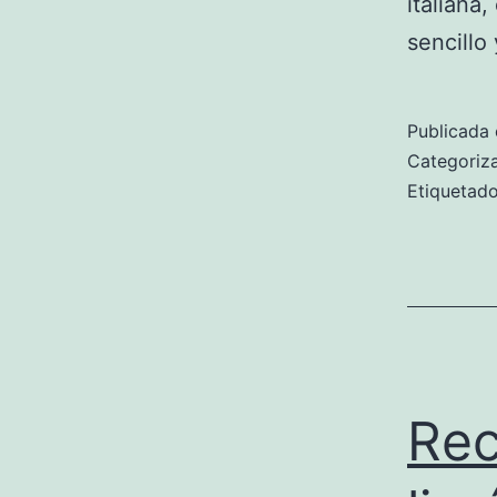
italiana
sencillo
Publicada 
Categori
Etiqueta
Rec