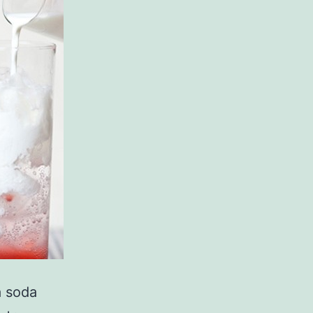
a soda