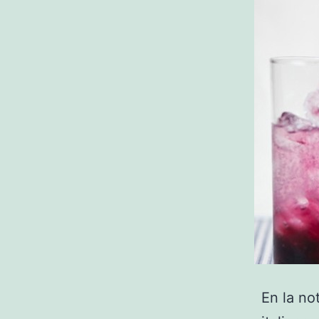
En la no