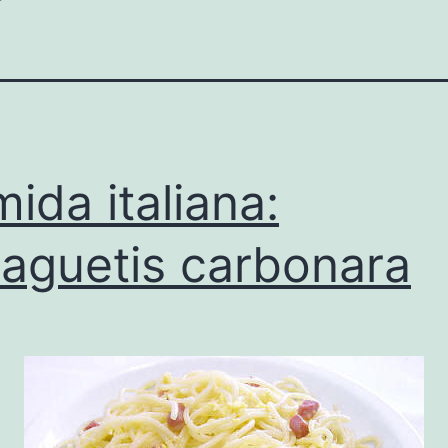
ida italiana:
aguetis carbonara