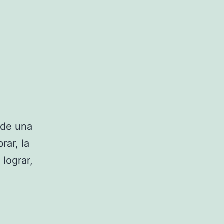
 de una
ar, la
lograr,