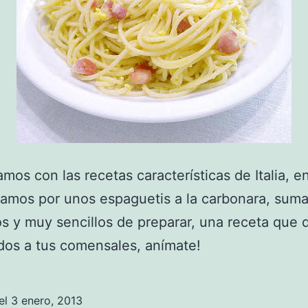
mos con las recetas características de Italia, e
tamos por unos espaguetis a la carbonara, sum
os y muy sencillos de preparar, una receta que 
os a tus comensales, anímate!
el
3 enero, 2013