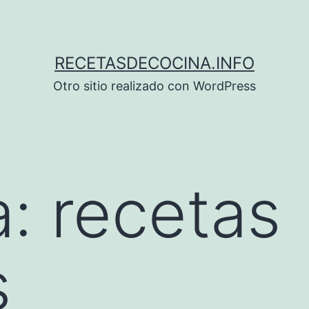
RECETASDECOCINA.INFO
Otro sitio realizado con WordPress
a:
recetas
s