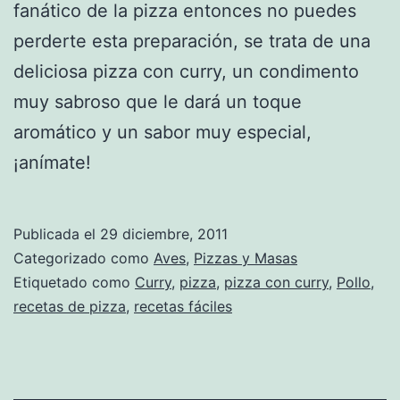
fanático de la pizza entonces no puedes
perderte esta preparación, se trata de una
deliciosa pizza con curry, un condimento
muy sabroso que le dará un toque
aromático y un sabor muy especial,
¡anímate!
Publicada el
29 diciembre, 2011
Categorizado como
Aves
,
Pizzas y Masas
Etiquetado como
Curry
,
pizza
,
pizza con curry
,
Pollo
,
recetas de pizza
,
recetas fáciles