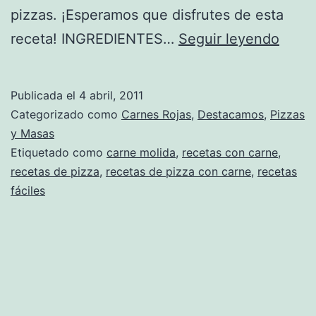
pizzas. ¡Esperamos que disfrutes de esta
Rece
receta! INGREDIENTES…
Seguir leyendo
de
Pizza
Publicada el
4 abril, 2011
de
Categorizado como
Carnes Rojas
,
Destacamos
,
Pizzas
Carn
y Masas
Etiquetado como
carne molida
,
recetas con carne
,
recetas de pizza
,
recetas de pizza con carne
,
recetas
fáciles