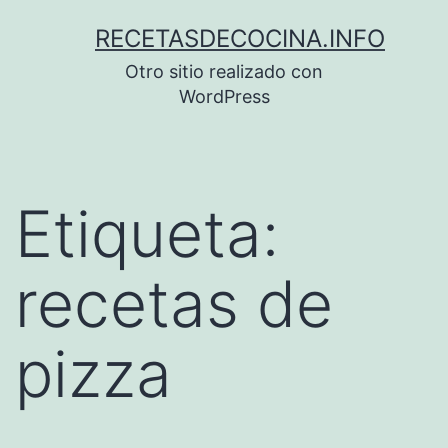
Saltar
RECETASDECOCINA.INFO
al
Otro sitio realizado con
contenido
WordPress
Etiqueta:
recetas de
pizza