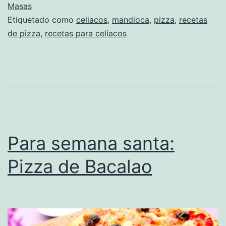
Masas
Etiquetado como
celiacos
,
mandioca
,
pizza
,
recetas
de pizza
,
recetas para celíacos
Para semana santa:
Pizza de Bacalao