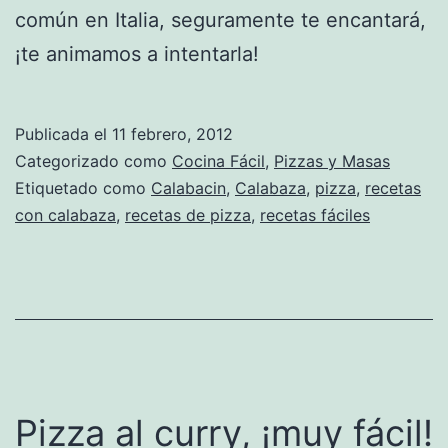
común en Italia, seguramente te encantará,
¡te animamos a intentarla!
Publicada el
11 febrero, 2012
Categorizado como
Cocina Fácil
,
Pizzas y Masas
Etiquetado como
Calabacin
,
Calabaza
,
pizza
,
recetas
con calabaza
,
recetas de pizza
,
recetas fáciles
Pizza al curry, ¡muy fácil!