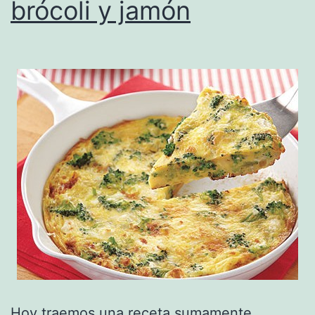
brócoli y jamón
Hoy traemos una receta sumamente