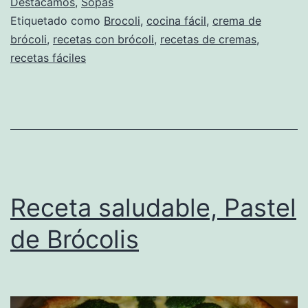
Destacamos
,
Sopas
Etiquetado como
Brocoli
,
cocina fácil
,
crema de
brócoli
,
recetas con brócoli
,
recetas de cremas
,
recetas fáciles
Receta saludable, Pastel
de Brócolis