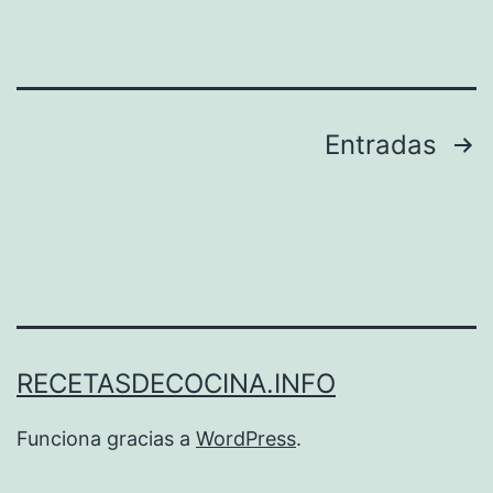
Paginación
Entradas
de
entradas
RECETASDECOCINA.INFO
Funciona gracias a
WordPress
.