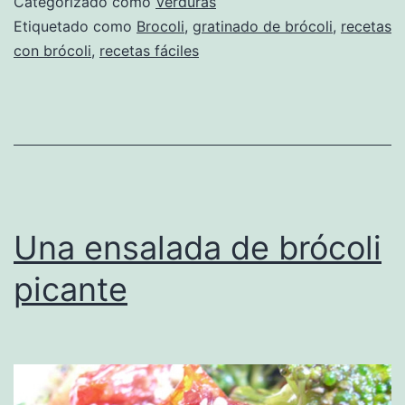
Categorizado como
Verduras
Etiquetado como
Brocoli
,
gratinado de brócoli
,
recetas
con brócoli
,
recetas fáciles
Una ensalada de brócoli
picante