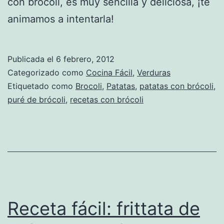
con brócoli, es muy sencilla y deliciosa, ¡te
animamos a intentarla!
Publicada el
6 febrero, 2012
Categorizado como
Cocina Fácil
,
Verduras
Etiquetado como
Brocoli
,
Patatas
,
patatas con brócoli
,
puré de brócoli
,
recetas con brócoli
Receta fácil: frittata de