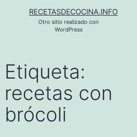
Saltar
RECETASDECOCINA.INFO
al
Otro sitio realizado con
contenido
WordPress
Etiqueta:
recetas con
brócoli