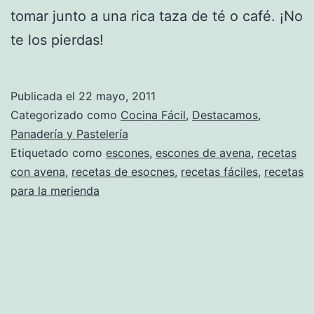
tomar junto a una rica taza de té o café. ¡No
te los pierdas!
Publicada el
22 mayo, 2011
Categorizado como
Cocina Fácil
,
Destacamos
,
Panadería y Pastelería
Etiquetado como
escones
,
escones de avena
,
recetas
con avena
,
recetas de esocnes
,
recetas fáciles
,
recetas
para la merienda