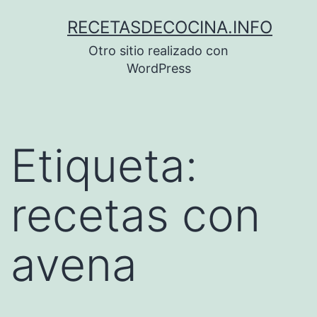
Saltar
RECETASDECOCINA.INFO
al
Otro sitio realizado con
contenido
WordPress
Etiqueta:
recetas con
avena