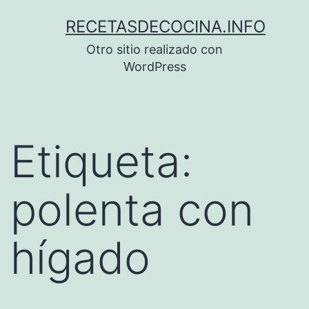
Saltar
RECETASDECOCINA.INFO
al
Otro sitio realizado con
contenido
WordPress
Etiqueta:
polenta con
hígado