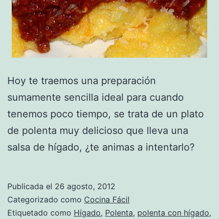
Hoy te traemos una preparación
sumamente sencilla ideal para cuando
tenemos poco tiempo, se trata de un plato
de polenta muy delicioso que lleva una
salsa de hígado, ¿te animas a intentarlo?
Publicada el
26 agosto, 2012
Categorizado como
Cocina Fácil
Etiquetado como
Hígado
,
Polenta
,
polenta con hígado
,