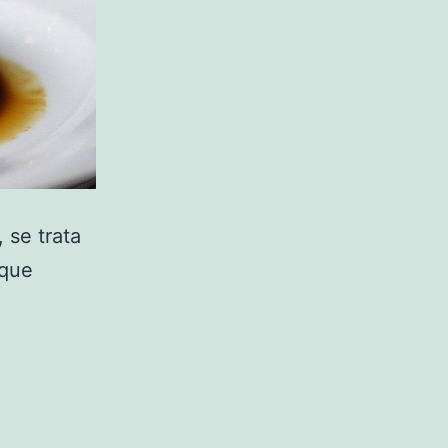
 se trata
 que