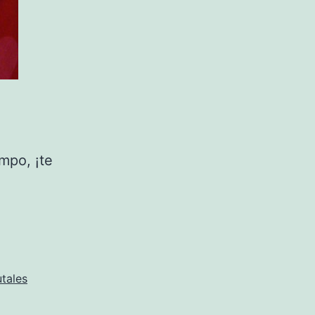
mpo, ¡te
utales