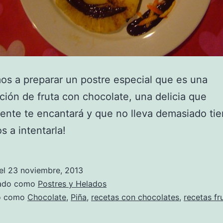
s a preparar un postre especial que es una
ión de fruta con chocolate, una delicia que
nte te encantará y que no lleva demasiado tie
 a intentarla!
el
23 noviembre, 2013
zado como
Postres y Helados
do como
Chocolate
,
Piña
,
recetas con chocolates
,
recetas fr