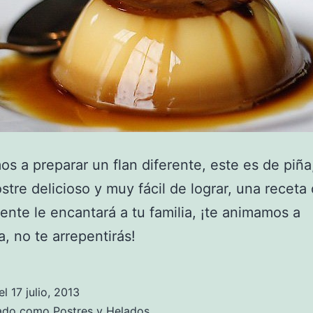
s a preparar un flan diferente, este es de piña,
stre delicioso y muy fácil de lograr, una receta
nte le encantará a tu familia, ¡te animamos a
a, no te arrepentirás!
el
17 julio, 2013
zado como
Postres y Helados