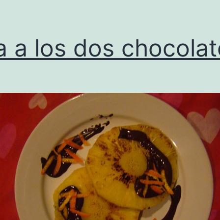
a a los dos chocola