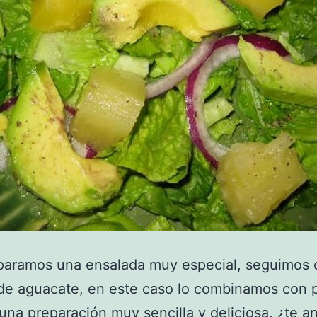
paramos una ensalada muy especial, seguimos 
de aguacate, en este caso lo combinamos con p
 una preparación muy sencilla y deliciosa, ¿te a