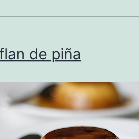
flan de piña