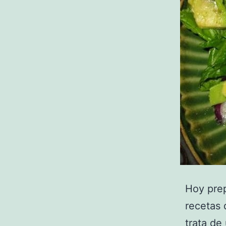
Hoy pre
recetas 
trata de