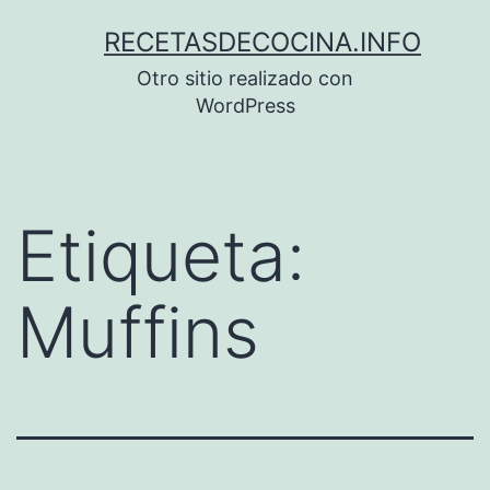
Saltar
RECETASDECOCINA.INFO
al
Otro sitio realizado con
contenido
WordPress
Etiqueta:
Muffins