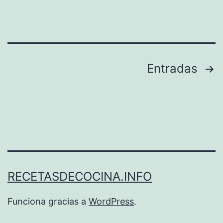
Paginación
Entradas
de
entradas
RECETASDECOCINA.INFO
Funciona gracias a
WordPress
.