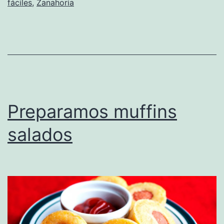
fáciles
,
Zanahoria
Preparamos muffins
salados