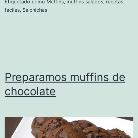
Etiquetado como
Muffins
,
muffins salados
,
recetas
fáciles
,
Salchichas
Preparamos muffins de
chocolate