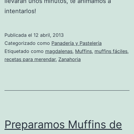
llevarán unos minutos, te animamos a
intentarlos!
Publicada el
12 abril, 2013
Categorizado como
Panadería y Pastelería
Etiquetado como
magdalenas
,
Muffins
,
muffins fáciles
,
recetas para merendar
,
Zanahoria
Preparamos Muffins de