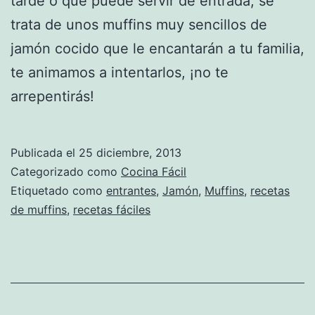
tarde o que puede servir de entrada, se
trata de unos muffins muy sencillos de
jamón cocido que le encantarán a tu familia,
te animamos a intentarlos, ¡no te
arrepentirás!
Publicada el
25 diciembre, 2013
Categorizado como
Cocina Fácil
Etiquetado como
entrantes
,
Jamón
,
Muffins
,
recetas
de muffins
,
recetas fáciles