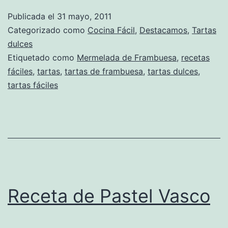
Publicada el
31 mayo, 2011
Categorizado como
Cocina Fácil
,
Destacamos
,
Tartas
dulces
Etiquetado como
Mermelada de Frambuesa
,
recetas
fáciles
,
tartas
,
tartas de frambuesa
,
tartas dulces
,
tartas fáciles
Receta de Pastel Vasco