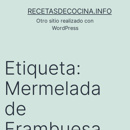
Saltar
RECETASDECOCINA.INFO
al
Otro sitio realizado con
contenido
WordPress
Etiqueta:
Mermelada
de
Frambuesa