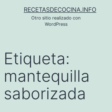
Saltar
RECETASDECOCINA.INFO
al
Otro sitio realizado con
contenido
WordPress
Etiqueta:
mantequilla
saborizada