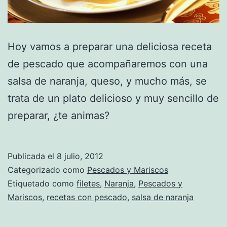
Hoy vamos a preparar una deliciosa receta
de pescado que acompañaremos con una
salsa de naranja, queso, y mucho más, se
trata de un plato delicioso y muy sencillo de
preparar, ¿te animas?
Publicada el
8 julio, 2012
Categorizado como
Pescados y Mariscos
Etiquetado como
filetes
,
Naranja
,
Pescados y
Mariscos
,
recetas con pescado
,
salsa de naranja