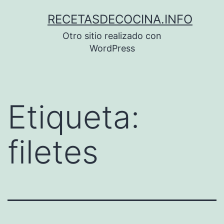
Saltar
RECETASDECOCINA.INFO
al
Otro sitio realizado con
contenido
WordPress
Etiqueta:
filetes