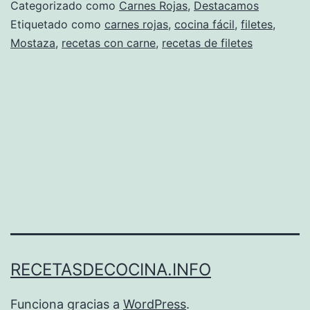
Categorizado como
Carnes Rojas
,
Destacamos
Etiquetado como
carnes rojas
,
cocina fácil
,
filetes
,
Mostaza
,
recetas con carne
,
recetas de filetes
RECETASDECOCINA.INFO
Funciona gracias a
WordPress
.