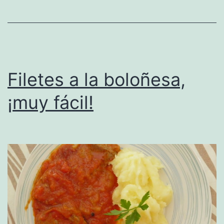
Filetes a la boloñesa,
¡muy fácil!