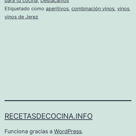
para tu cocina
,
Destacamos
Etiquetado como
aperitivos
,
combinación vinos
,
vinos
,
vinos de Jerez
RECETASDECOCINA.INFO
Funciona gracias a
WordPress
.