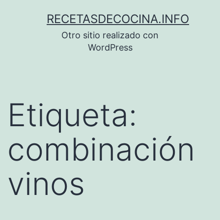
Saltar
RECETASDECOCINA.INFO
al
Otro sitio realizado con
contenido
WordPress
Etiqueta:
combinación
vinos