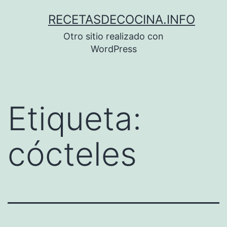
Saltar
RECETASDECOCINA.INFO
al
Otro sitio realizado con
contenido
WordPress
Etiqueta:
cócteles