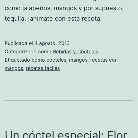
como jalapeños, mangos y por supuesto,
tequila, ¡anímate con esta receta!
Publicada el
4 agosto, 2013
Categorizado como
Bebidas y Cócteles
Etiquetado como
cócteles
,
mangos
,
recetas con
mangos
,
recetas fáciles
Un cóctel especial: Flor