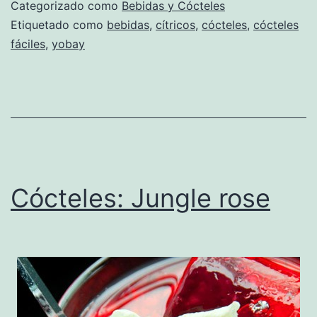
Categorizado como
Bebidas y Cócteles
Etiquetado como
bebidas
,
cítricos
,
cócteles
,
cócteles
fáciles
,
yobay
Cócteles: Jungle rose