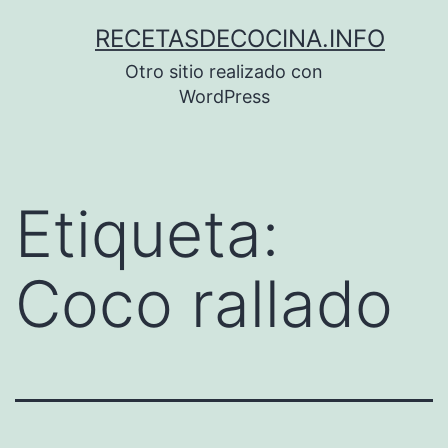
Saltar
RECETASDECOCINA.INFO
al
Otro sitio realizado con
contenido
WordPress
Etiqueta:
Coco rallado