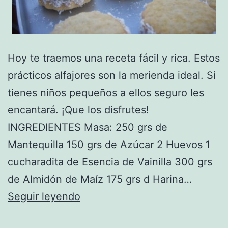
Hoy te traemos una receta fácil y rica. Estos
prácticos alfajores son la merienda ideal. Si
tienes niños pequeños a ellos seguro les
encantará. ¡Que los disfrutes!
INGREDIENTES Masa: 250 grs de
Mantequilla 150 grs de Azúcar 2 Huevos 1
cucharadita de Esencia de Vainilla 300 grs
de Almidón de Maíz 175 grs d Harina…
Receta
Seguir leyendo
de