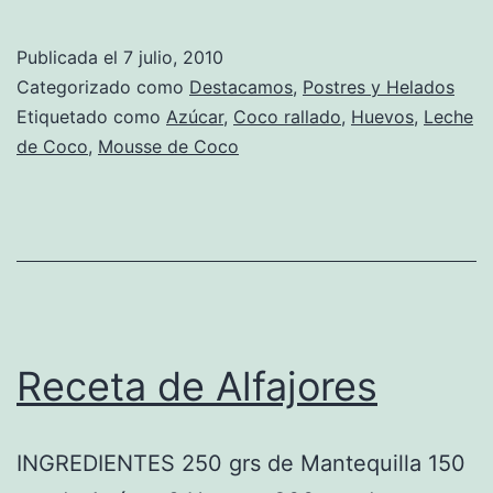
de
Mousse
Publicada el
7 julio, 2010
de
Categorizado como
Destacamos
,
Postres y Helados
Coco
Etiquetado como
Azúcar
,
Coco rallado
,
Huevos
,
Leche
de Coco
,
Mousse de Coco
Receta de Alfajores
INGREDIENTES 250 grs de Mantequilla 150