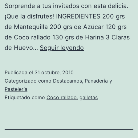
Sorprende a tus invitados con esta delicia.
¡Que la disfrutes! INGREDIENTES 200 grs
de Mantequilla 200 grs de Azúcar 120 grs
de Coco rallado 130 grs de Harina 3 Claras
Receta
de Huevo…
Seguir leyendo
de
Galletitas
Publicada el
31 octubre, 2010
de
Categorizado como
Destacamos
,
Panadería y
Coco
Pastelería
Etiquetado como
Coco rallado
,
galletas