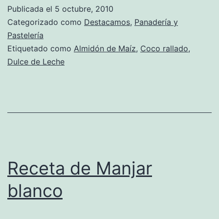
Alfajores
Publicada el
5 octubre, 2010
de
Categorizado como
Destacamos
,
Panadería y
Maicena
Pastelería
Etiquetado como
Almidón de Maíz
,
Coco rallado
,
Dulce de Leche
Receta de Manjar
blanco