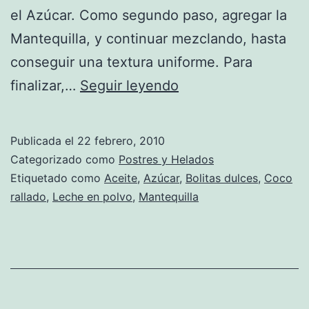
el Azúcar. Como segundo paso, agregar la
Mantequilla, y continuar mezclando, hasta
conseguir una textura uniforme. Para
Receta
finalizar,…
Seguir leyendo
de
Bolitas
Publicada el
22 febrero, 2010
dulces
Categorizado como
Postres y Helados
Etiquetado como
Aceite
,
Azúcar
,
Bolitas dulces
,
Coco
rallado
,
Leche en polvo
,
Mantequilla