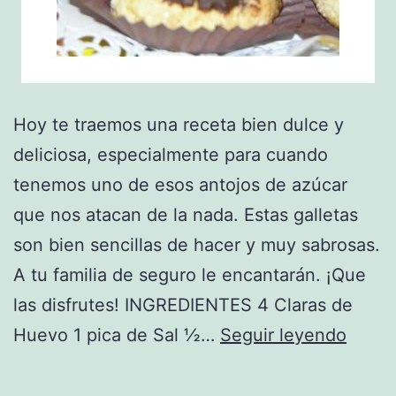
Hoy te traemos una receta bien dulce y
deliciosa, especialmente para cuando
tenemos uno de esos antojos de azúcar
que nos atacan de la nada. Estas galletas
son bien sencillas de hacer y muy sabrosas.
A tu familia de seguro le encantarán. ¡Que
las disfrutes! INGREDIENTES 4 Claras de
Recet
Huevo 1 pica de Sal ½…
Seguir leyendo
de
Gallet