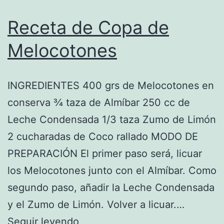
Receta de Copa de
Melocotones
INGREDIENTES 400 grs de Melocotones en
conserva ¾ taza de Almíbar 250 cc de
Leche Condensada 1/3 taza Zumo de Limón
2 cucharadas de Coco rallado MODO DE
PREPARACIÓN El primer paso será, licuar
los Melocotones junto con el Almíbar. Como
segundo paso, añadir la Leche Condensada
y el Zumo de Limón. Volver a licuar.…
Receta
Seguir leyendo