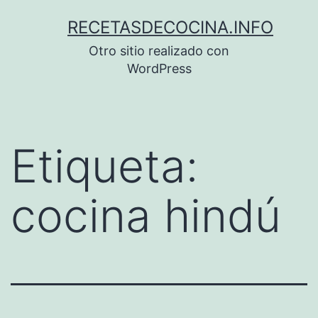
Saltar
RECETASDECOCINA.INFO
al
Otro sitio realizado con
contenido
WordPress
Etiqueta:
cocina hindú