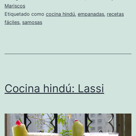
Mariscos
Etiquetado como
cocina hindú
,
empanadas
,
recetas
fáciles
,
samosas
Cocina hindú: Lassi