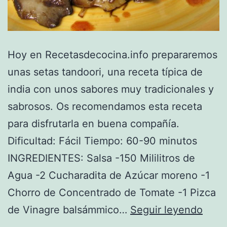
Hoy en Recetasdecocina.info prepararemos
unas setas tandoori, una receta típica de
india con unos sabores muy tradicionales y
sabrosos. Os recomendamos esta receta
para disfrutarla en buena compañía.
Dificultad: Fácil Tiempo: 60-90 minutos
INGREDIENTES: Salsa -150 Mililitros de
Agua -2 Cucharadita de Azúcar moreno -1
Chorro de Concentrado de Tomate -1 Pizca
Rece
de Vinagre balsámmico…
Seguir leyendo
de