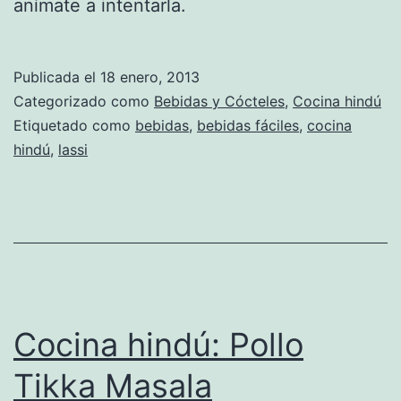
anímate a intentarla.
Publicada el
18 enero, 2013
Categorizado como
Bebidas y Cócteles
,
Cocina hindú
Etiquetado como
bebidas
,
bebidas fáciles
,
cocina
hindú
,
lassi
Cocina hindú: Pollo
Tikka Masala