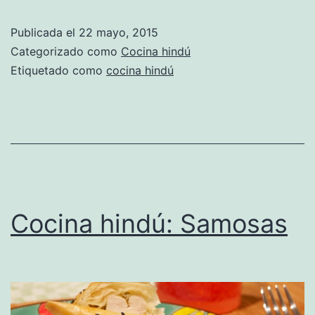
Seta
Publicada el
22 mayo, 2015
tando
Categorizado como
Cocina hindú
Etiquetado como
cocina hindú
Cocina hindú: Samosas