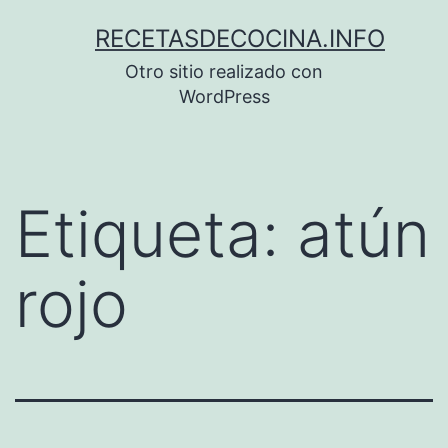
Saltar
RECETASDECOCINA.INFO
al
Otro sitio realizado con
contenido
WordPress
Etiqueta:
atún
rojo