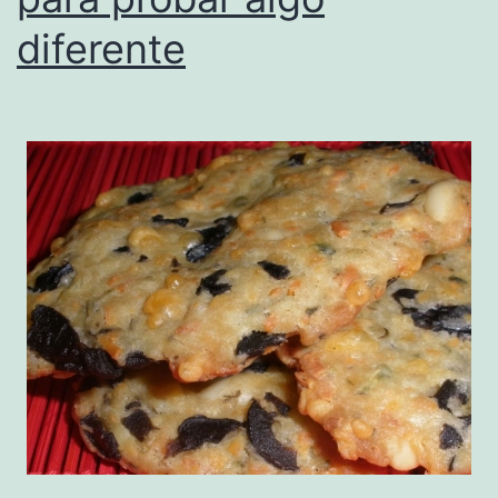
diferente