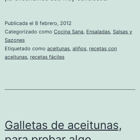
Publicada el
8 febrero, 2012
Categorizado como
Cocina Sana
,
Ensaladas
,
Salsas y
Sazones
Etiquetado como
aceitunas
,
aliños
,
recetas con
aceitunas
,
recetas fáciles
Galletas de aceitunas,
para probar algo