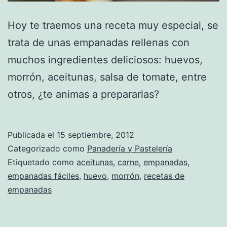
Hoy te traemos una receta muy especial, se
trata de unas empanadas rellenas con
muchos ingredientes deliciosos: huevos,
morrón, aceitunas, salsa de tomate, entre
otros, ¿te animas a prepararlas?
Publicada el
15 septiembre, 2012
Categorizado como
Panadería y Pastelería
Etiquetado como
aceitunas
,
carne
,
empanadas
,
empanadas fáciles
,
huevo
,
morrón
,
recetas de
empanadas