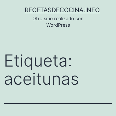
Saltar
RECETASDECOCINA.INFO
al
Otro sitio realizado con
contenido
WordPress
Etiqueta:
aceitunas