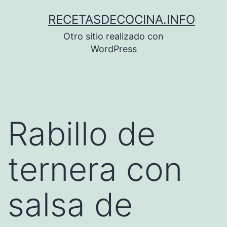
Saltar
RECETASDECOCINA.INFO
al
Otro sitio realizado con
contenido
WordPress
Rabillo de
ternera con
salsa de