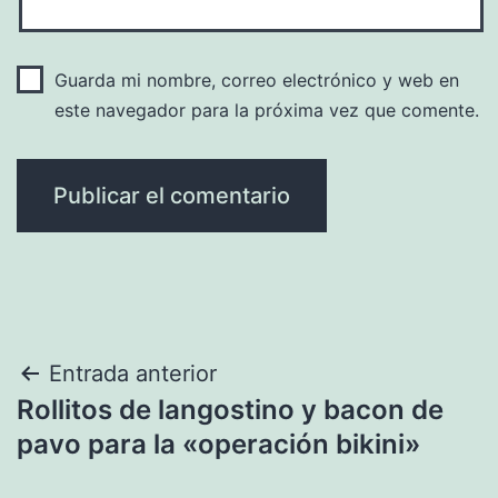
Guarda mi nombre, correo electrónico y web en
este navegador para la próxima vez que comente.
Navegación
Entrada anterior
Rollitos de langostino y bacon de
de
pavo para la «operación bikini»
entradas