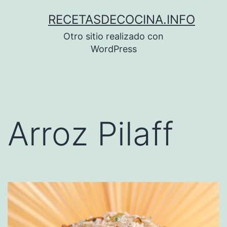
Saltar
RECETASDECOCINA.INFO
al
Otro sitio realizado con
contenido
WordPress
Arroz Pilaff