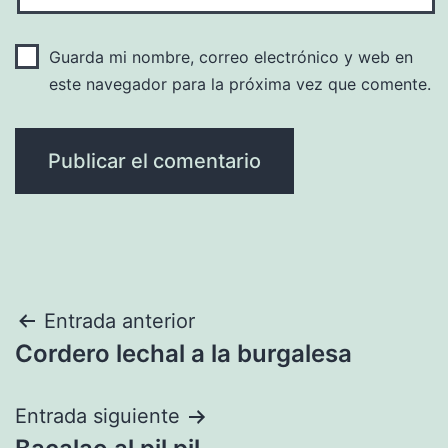
Guarda mi nombre, correo electrónico y web en
este navegador para la próxima vez que comente.
Navegación
Entrada anterior
Cordero lechal a la burgalesa
de
entradas
Entrada siguiente