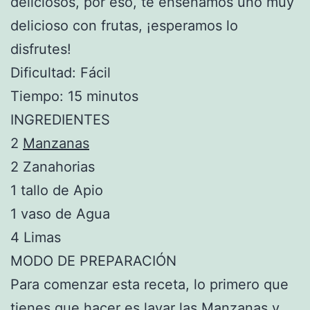
deliciosos, por eso, te enseñamos uno muy
delicioso con frutas, ¡esperamos lo
disfrutes!
Dificultad: Fácil
Tiempo: 15 minutos
INGREDIENTES
2
Manzanas
2 Zanahorias
1 tallo de Apio
1 vaso de Agua
4 Limas
MODO DE PREPARACIÓN
Para comenzar esta receta, lo primero que
tienes que hacer es lavar las Manzanas y