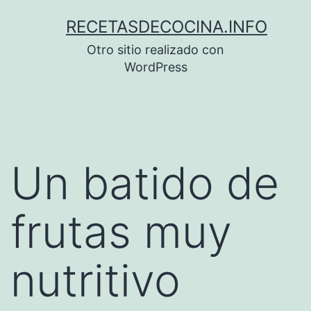
Saltar
RECETASDECOCINA.INFO
al
Otro sitio realizado con
contenido
WordPress
Un batido de
frutas muy
nutritivo