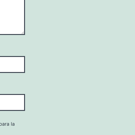
para la