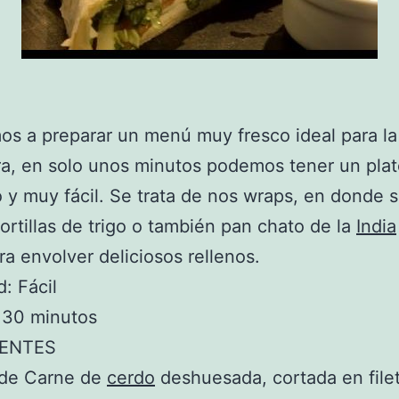
s a preparar un menú muy fresco ideal para la
a, en solo unos minutos podemos tener un pla
o y muy fácil. Se trata de nos wraps, en donde 
 tortillas de trigo o también pan chato de la
India
ra envolver deliciosos rellenos.
d: Fácil
 30 minutos
IENTES
 de Carne de
cerdo
deshuesada, cortada en file