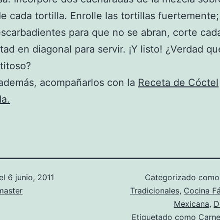
e cada tortilla. Enrolle las tortillas fuertemente
scarbadientes para que no se abran, corte cad
itad en diagonal para servir. ¡Y listo! ¿Verdad q
titoso?
además, acompañarlos con la
Receta de Cóctel
a.
el
6 junio, 2011
Categorizado com
aster
Tradicionales
,
Cocina Fá
Mexicana
,
D
Etiquetado como
Carne