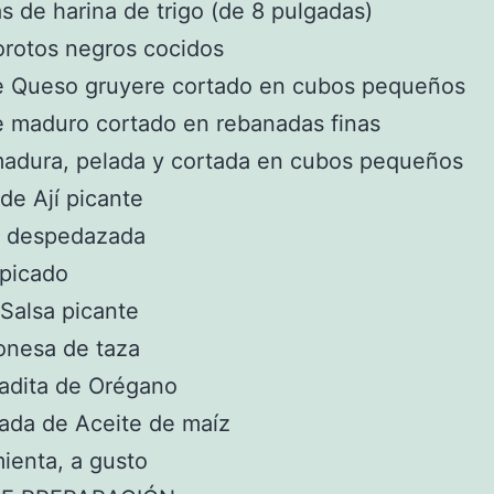
las de harina de trigo (de 8 pulgadas)
orotos negros cocidos
de Queso gruyere cortado en cubos pequeños
e maduro cortado en rebanadas finas
madura, pelada y cortada en cubos pequeños
 de Ají picante
 despedazada
 picado
 Salsa picante
onesa de taza
adita de Orégano
ada de Aceite de maíz
mienta, a gusto