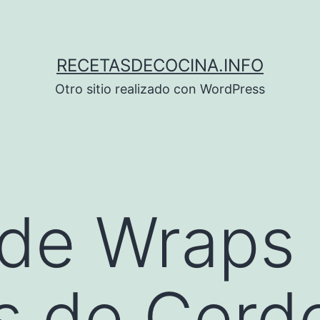
RECETASDECOCINA.INFO
Otro sitio realizado con WordPress
 de Wraps
s de Cerd