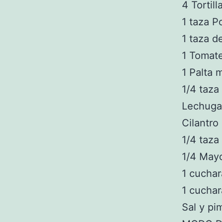
4 Tortil
1 taza P
1 taza 
1 Tomat
1 Palta 
1/4 taza
Lechuga
Cilantro
1/4 taza
1/4 May
1 cuchar
1 cuchar
Sal y pi