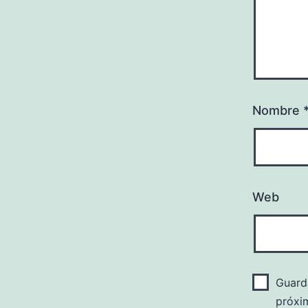
Nombre
Web
Guard
próxi