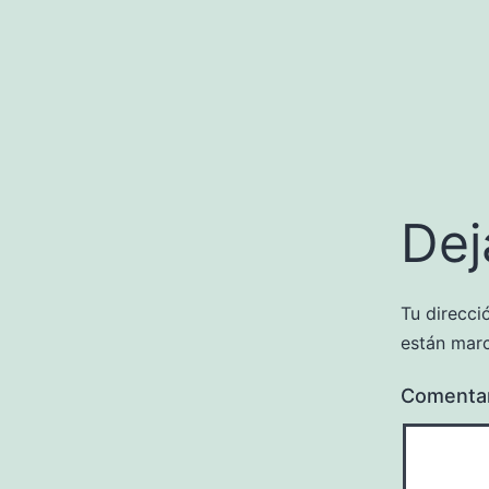
Dej
Tu direcci
están mar
Comenta