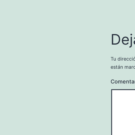
Dej
Tu direcci
están mar
Comenta