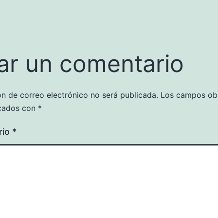
ar un comentario
ón de correo electrónico no será publicada.
Los campos obl
cados con
*
rio
*