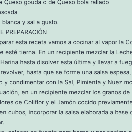
e Queso gouda o de Queso bola rallado
oscada
 blanca y sal a gusto.
E PREPARACIÓN
parar esta receta vamos a cocinar al vapor la Col
e esté tierna. En un recipiente mezclar la Lech
 Harina hasta disolver esta última y llevar a fueg
 revolver, hasta que se forme una salsa espesa, 
o y condimentar con la Sal, Pimienta y Nuez m
uación, en un recipiente mezclar los granos de
flores de Coliflor y el Jamón cocido previament
en cubos, incorporar la salsa elaborada a base
r.