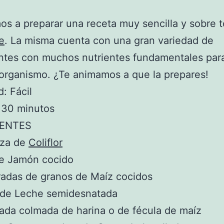
s a preparar una receta muy sencilla y sobre 
e
. La misma cuenta con una gran variedad de
ntes con muchos nutrientes fundamentales par
organismo. ¿Te animamos a que la prepares!
d: Fácil
 30 minutos
IENTES
eza de
Coliflor
de Jamón cocido
radas de granos de Maíz cocidos
a de Leche semidesnatada
ada colmada de harina o de fécula de maíz