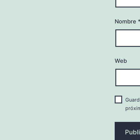
Nombre
Web
Guard
próxi