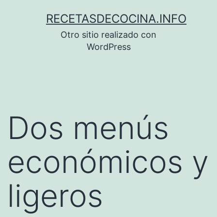
Saltar
RECETASDECOCINA.INFO
al
Otro sitio realizado con
contenido
WordPress
Dos menús
económicos y
ligeros