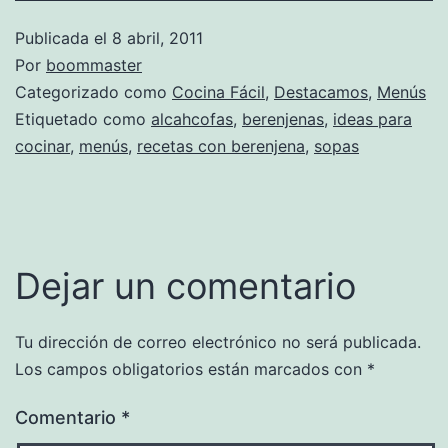
Publicada el
8 abril, 2011
Por
boommaster
Categorizado como
Cocina Fácil
,
Destacamos
,
Menús
Etiquetado como
alcahcofas
,
berenjenas
,
ideas para
cocinar
,
menús
,
recetas con berenjena
,
sopas
Dejar un comentario
Tu dirección de correo electrónico no será publicada.
Los campos obligatorios están marcados con
*
Comentario
*