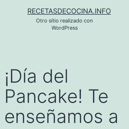
Saltar
RECETASDECOCINA.INFO
al
Otro sitio realizado con
contenido
WordPress
¡Día del
Pancake! Te
enseñamos a