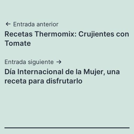
Navegación
Entrada anterior
Recetas Thermomix: Crujientes con
de
Tomate
entradas
Entrada siguiente
Día Internacional de la Mujer, una
receta para disfrutarlo