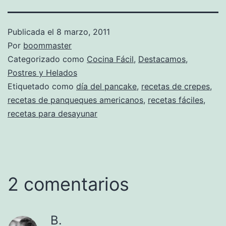
Publicada el
8 marzo, 2011
Por
boommaster
Categorizado como
Cocina Fácil
,
Destacamos
,
Postres y Helados
Etiquetado como
día del pancake
,
recetas de crepes
,
recetas de panqueques americanos
,
recetas fáciles
,
recetas para desayunar
2 comentarios
B.