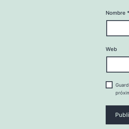
Nombre
Web
Guard
próxi