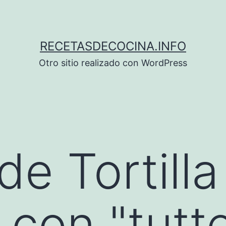
RECETASDECOCINA.INFO
Otro sitio realizado con WordPress
e Tortilla
, con "tutt