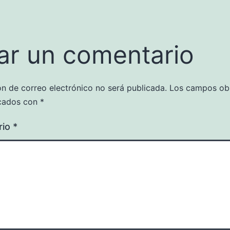
ar un comentario
ón de correo electrónico no será publicada.
Los campos obl
cados con
*
rio
*