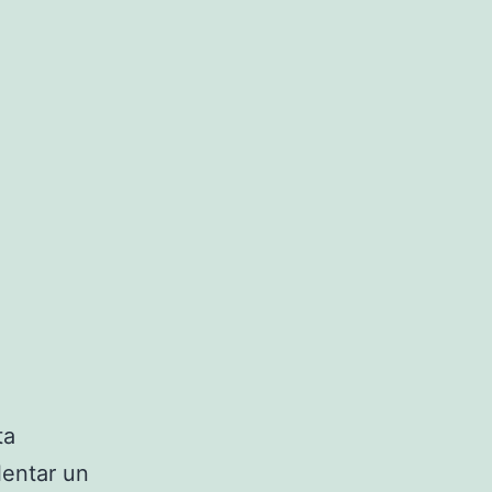
ta
lentar un