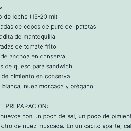
s
to de leche (15-20 ml)
radas de copos de puré de patatas
adita de mantequilla
adas de tomate frito
s de anchoa en conserva
as de queso para sandwich
s de pimiento en conserva
a blanca, nuez moscada y orégano
E PREPARACION:
s huevos con un poco de sal, un poco de pimien
 otro de nuez moscada. En un cacito aparte, ca