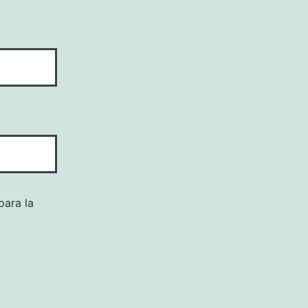
para la