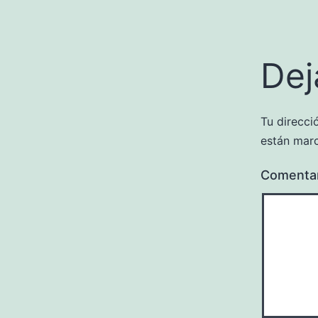
Dej
Tu direcci
están mar
Comenta