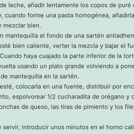
 de leche, añadir lentamente los copos de puré
y, cuando forme una pasta homogénea, añadirla
 mezclar bien.
n mantequilla el fondo de una sartén antiadher
sté bien caliente, verter la mezcla y bajar el fu
Cuando haya cuajado la parte inferior de la torti
 vuelta usando un plato grande volviendo a pon
de mantequilla en la sartén.
sté, colocarla en una fuente, distribuir por enc
rito, espolvorear 1/2 cucharadita de orégano y 
lonchas de queso, las tiras de pimiento y los fil
 servir, introducir unos minutos en el horno cal