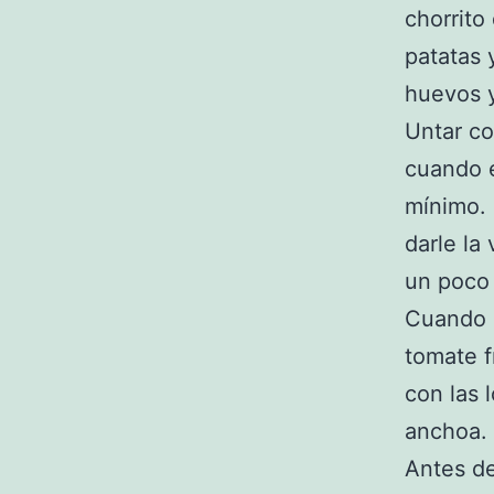
chorrito
patatas 
huevos y
Untar co
cuando e
mínimo. 
darle la
un poco 
Cuando e
tomate f
con las 
anchoa.
Antes de