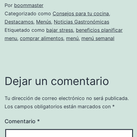
Por
boommaster
Categorizado como
Consejos para tu cocina
,
Destacamos
,
Menús
,
Noticias Gastronómicas
Etiquetado como
bajar stress
,
beneficios planificar
menu
,
comprar alimentos
,
menú
,
menú semanal
Dejar un comentario
Tu dirección de correo electrónico no será publicada.
Los campos obligatorios están marcados con
*
Comentario
*