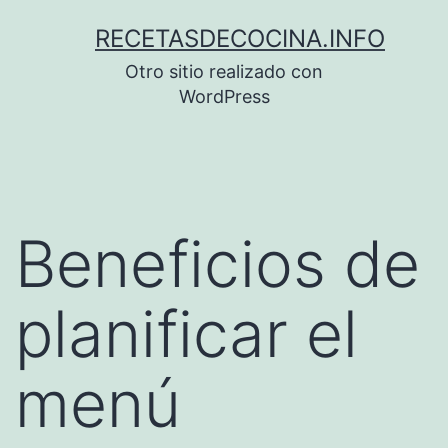
Saltar
RECETASDECOCINA.INFO
al
Otro sitio realizado con
contenido
WordPress
Beneficios de
planificar el
menú