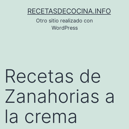
Saltar
RECETASDECOCINA.INFO
al
Otro sitio realizado con
contenido
WordPress
Recetas de
Zanahorias a
la crema