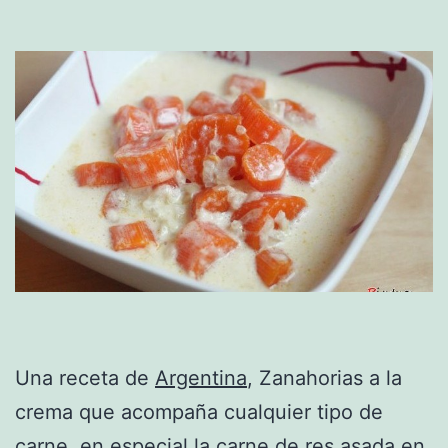
Una receta de
Argentina
, Zanahorias a la
crema que acompaña cualquier tipo de
carne, en especial la
carne de res
asada en