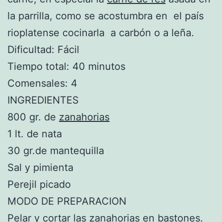
la parrilla, como se acostumbra en el país
rioplatense cocinarla a carbón o a leña.
Dificultad: Fácil
Tiempo total: 40 minutos
Comensales: 4
INGREDIENTES
800 gr. de
zanahorias
1 lt. de nata
30 gr.de mantequilla
Sal y pimienta
Perejil picado
MODO DE PREPARACION
Pelar y cortar las zanahorias en bastones.