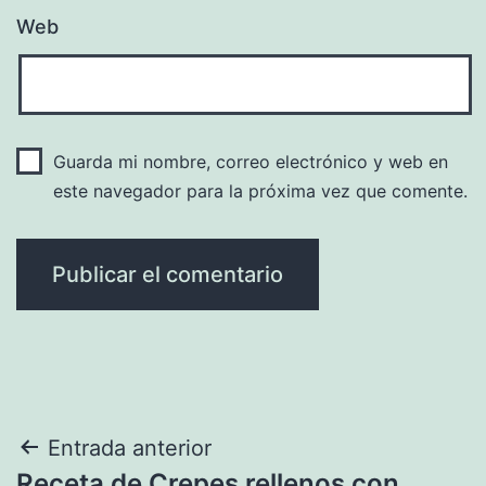
Web
Guarda mi nombre, correo electrónico y web en
este navegador para la próxima vez que comente.
Navegación
Entrada anterior
Receta de Crepes rellenos con