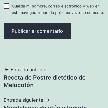
Guarda mi nombre, correo electrónico y web en
este navegador para la próxima vez que comente.
Navegación
Entrada anterior
Receta de Postre dietético de
de
Melocotón
entradas
Entrada siguiente
Magdalenas de atún y tomate