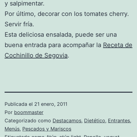
y salpimentar.
Por último, decorar con los tomates cherry.
Servir fría.
Esta deliciosa ensalada, puede ser una
buena entrada para acompañar la
Receta de
Cochinillo de Segovia
.
Publicada el
21 enero, 2011
Por
boommaster
Categorizado como
Destacamos
,
Dietético
,
Entrantes
,
Menús
,
Pescados y Mariscos
Etiquetado como
Atún
,
atún light
,
Repollo
,
yogurt