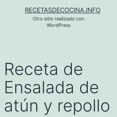
Saltar
RECETASDECOCINA.INFO
al
Otro sitio realizado con
contenido
WordPress
Receta de
Ensalada de
atún y repollo