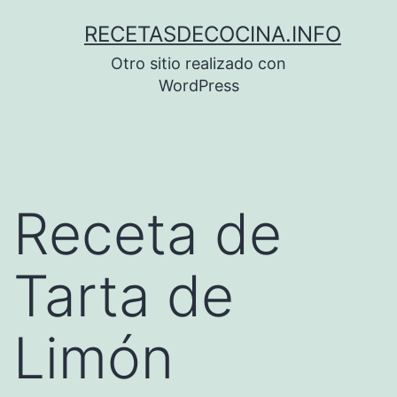
Saltar
RECETASDECOCINA.INFO
al
Otro sitio realizado con
contenido
WordPress
Receta de
Tarta de
Limón