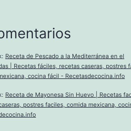
omentarios
k:
Receta de Pescado a la Mediterránea en el
as | Recetas fáciles, recetas caseras, postres f
exicana, cocina fácil - Recetasdecocina.info
k:
Receta de Mayonesa Sin Huevo | Recetas fac
caseras, postres faciles, comida mexicana, cocin
decocina.info