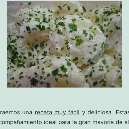
traemos una
receta muy fácil
y deliciosa. Esta
compañamiento ideal para la gran mayoría de a