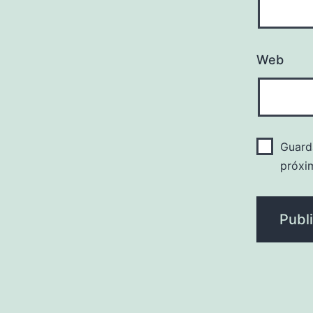
Web
Guard
próxi