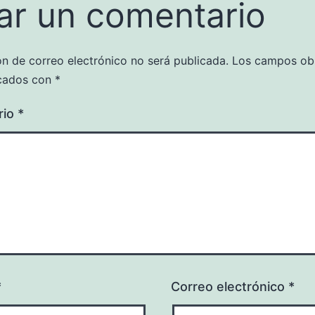
ar un comentario
ón de correo electrónico no será publicada.
Los campos obl
cados con
*
rio
*
*
Correo electrónico
*