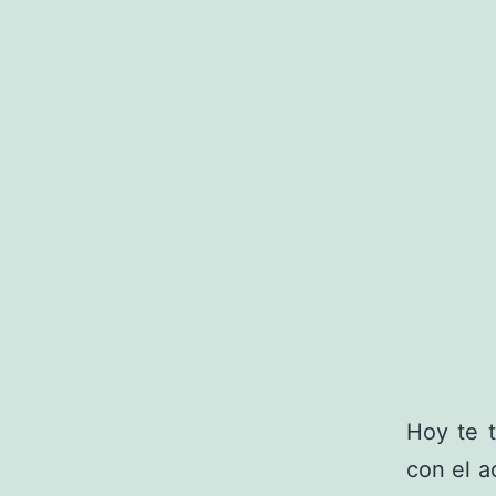
Hoy te 
con el a