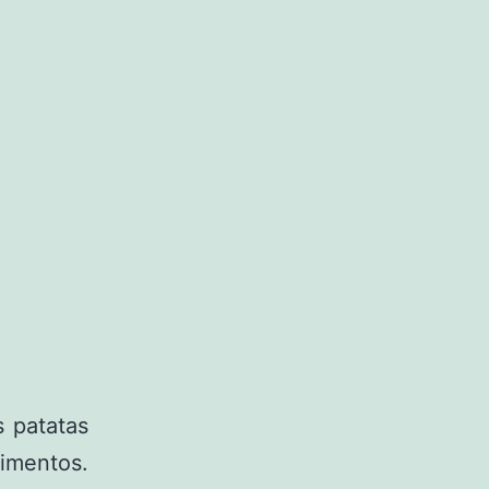
s patatas
limentos.