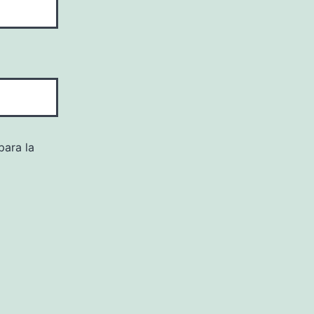
para la