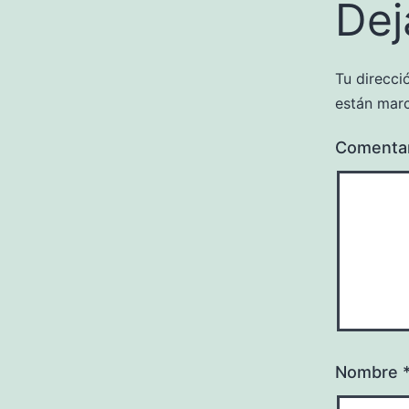
Dej
Tu direcci
están mar
Comenta
Nombre