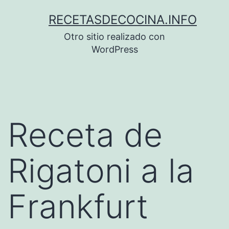
Saltar
RECETASDECOCINA.INFO
al
Otro sitio realizado con
contenido
WordPress
Receta de
Rigatoni a la
Frankfurt