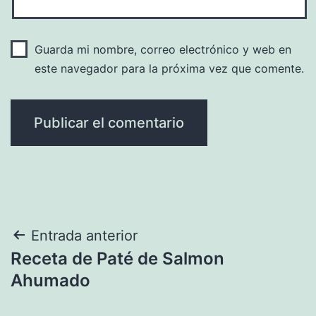
Guarda mi nombre, correo electrónico y web en
este navegador para la próxima vez que comente.
Navegación
Entrada anterior
Receta de Paté de Salmon
de
Ahumado
entradas