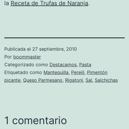
la
Receta de Trufas de Naranja
.
Publicada el
27 septiembre, 2010
Por
boommaster
Categorizado como
Destacamos
,
Pasta
Etiquetado como
Mantequilla
,
Perejil
,
Pimentón
picante
,
Queso Parmesano
,
Rigatoni
,
Sal
,
Salchichas
1 comentario