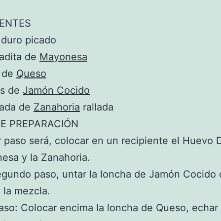
IENTES
duro picado
adita de
Mayonesa
a de
Queso
as de
Jamón Cocido
rada de
Zanahoria
rallada
E PREPARACIÓN
r paso será, colocar en un recipiente el Huevo 
esa y la Zanahoria.
gundo paso, untar la loncha de Jamón Cocido 
 la mezcla.
aso: Colocar encima la loncha de Queso, echar 