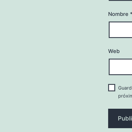
Nombre
Web
Guard
próxi