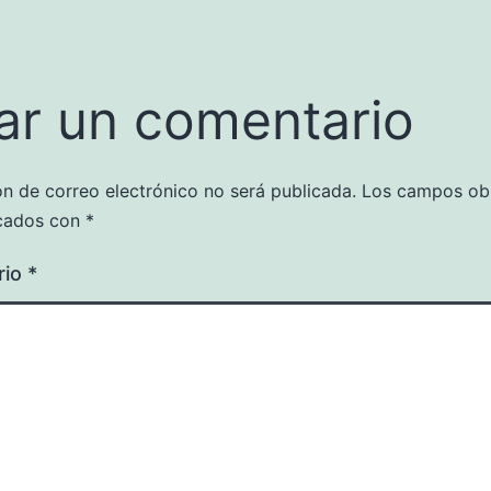
ar un comentario
ón de correo electrónico no será publicada.
Los campos obl
cados con
*
rio
*