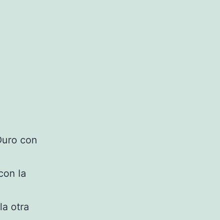
Duro con
con la
la otra