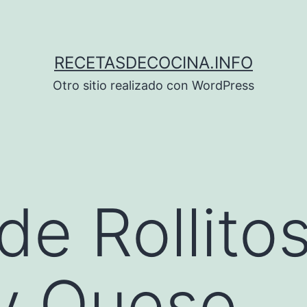
RECETASDECOCINA.INFO
Otro sitio realizado con WordPress
de Rollito
y Queso