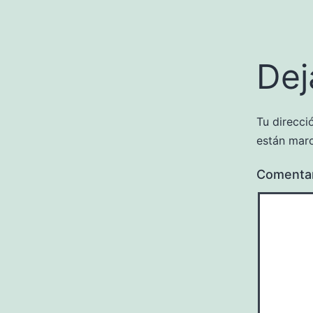
Dej
Tu direcci
están mar
Comenta