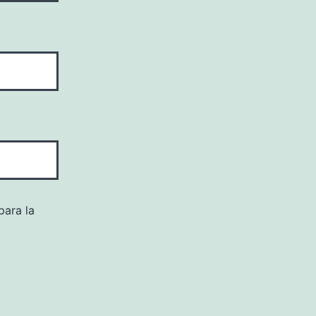
para la