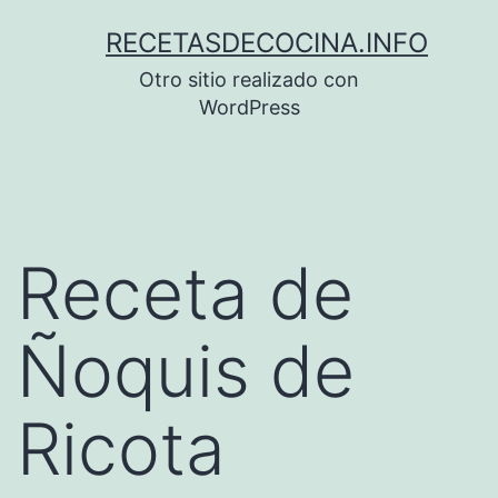
Saltar
RECETASDECOCINA.INFO
al
Otro sitio realizado con
contenido
WordPress
Receta de
Ñoquis de
Ricota