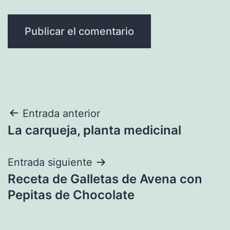
Navegación
Entrada anterior
La carqueja, planta medicinal
de
entradas
Entrada siguiente
Receta de Galletas de Avena con
Pepitas de Chocolate