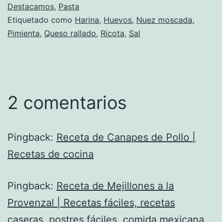
Destacamos
,
Pasta
Etiquetado como
Harina
,
Huevos
,
Nuez moscada
,
Pimienta
,
Queso rallado
,
Ricota
,
Sal
2 comentarios
Pingback:
Receta de Canapes de Pollo |
Recetas de cocina
Pingback:
Receta de Mejillones a la
Provenzal | Recetas fáciles, recetas
caseras, postres fáciles, comida mexicana,