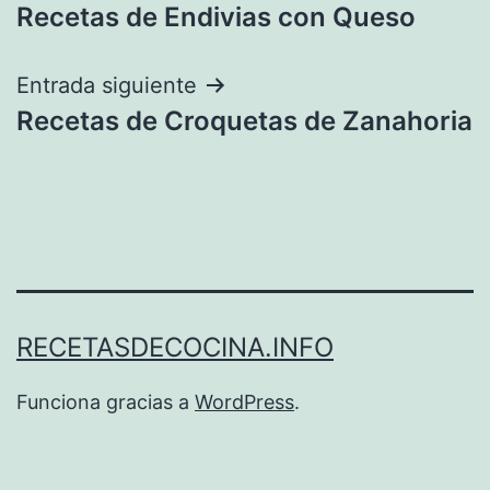
Recetas de Endivias con Queso
de
entradas
Entrada siguiente
Recetas de Croquetas de Zanahoria
RECETASDECOCINA.INFO
Funciona gracias a
WordPress
.