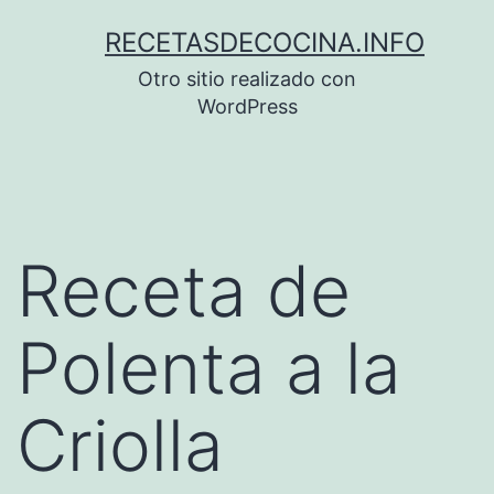
Saltar
RECETASDECOCINA.INFO
al
Otro sitio realizado con
contenido
WordPress
Receta de
Polenta a la
Criolla