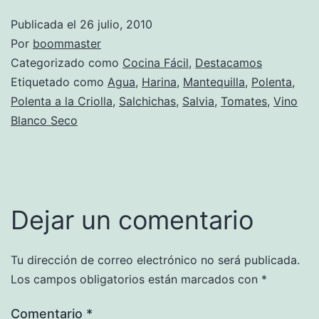
Publicada el
26 julio, 2010
Por
boommaster
Categorizado como
Cocina Fácil
,
Destacamos
Etiquetado como
Agua
,
Harina
,
Mantequilla
,
Polenta
,
Polenta a la Criolla
,
Salchichas
,
Salvia
,
Tomates
,
Vino
Blanco Seco
Dejar un comentario
Tu dirección de correo electrónico no será publicada.
Los campos obligatorios están marcados con
*
Comentario
*