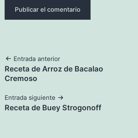
Navegación
Entrada anterior
Receta de Arroz de Bacalao
de
Cremoso
entradas
Entrada siguiente
Receta de Buey Strogonoff