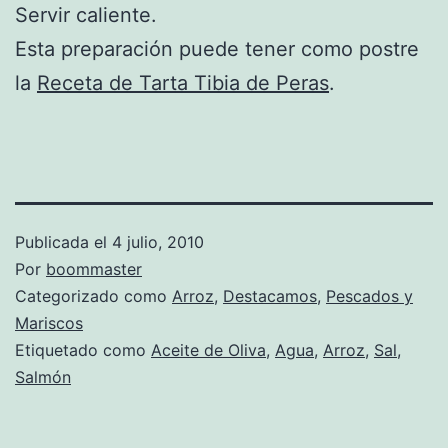
Servir caliente.
Esta preparación puede tener como postre
la
Receta de Tarta Tibia de Peras
.
Publicada el
4 julio, 2010
Por
boommaster
Categorizado como
Arroz
,
Destacamos
,
Pescados y
Mariscos
Etiquetado como
Aceite de Oliva
,
Agua
,
Arroz
,
Sal
,
Salmón