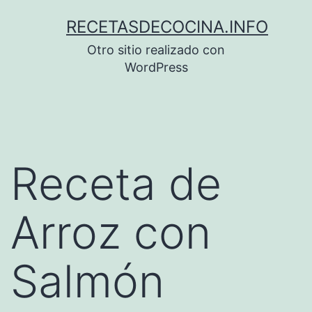
Saltar
RECETASDECOCINA.INFO
al
Otro sitio realizado con
contenido
WordPress
Receta de
Arroz con
Salmón