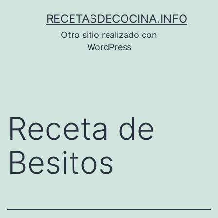
Saltar
RECETASDECOCINA.INFO
al
Otro sitio realizado con
contenido
WordPress
Receta de
Besitos