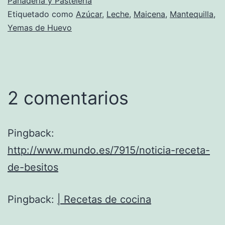
Panadería y Pastelería
Etiquetado como
Azúcar
,
Leche
,
Maicena
,
Mantequilla
,
Yemas de Huevo
2 comentarios
Pingback:
http://www.mundo.es/7915/noticia-receta-
de-besitos
Pingback:
| Recetas de cocina