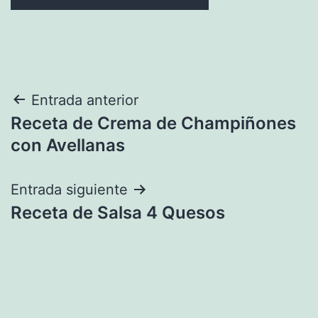
Navegación
Entrada anterior
Receta de Crema de Champiñones
de
con Avellanas
entradas
Entrada siguiente
Receta de Salsa 4 Quesos