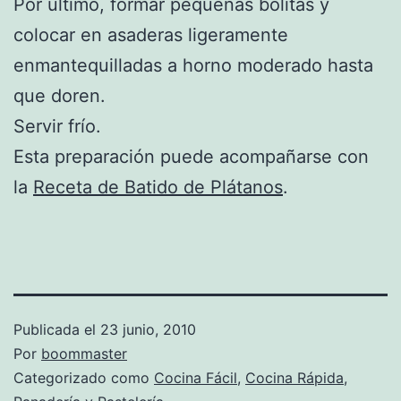
Por último, formar pequeñas bolitas y
colocar en asaderas ligeramente
enmantequilladas a horno moderado hasta
que doren.
Servir frío.
Esta preparación puede acompañarse con
la
Receta de Batido de Plátanos
.
Publicada el
23 junio, 2010
Por
boommaster
Categorizado como
Cocina Fácil
,
Cocina Rápida
,