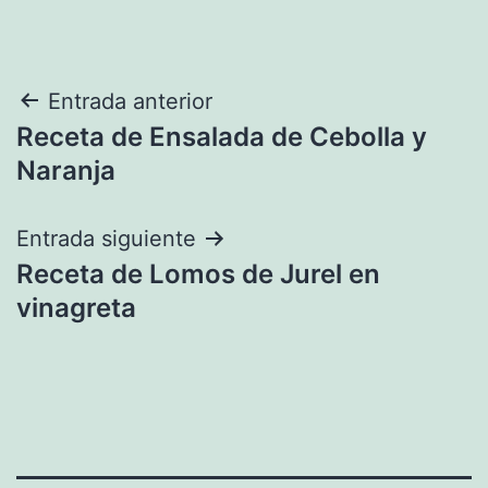
Navegación
Entrada anterior
Receta de Ensalada de Cebolla y
de
Naranja
entradas
Entrada siguiente
Receta de Lomos de Jurel en
vinagreta