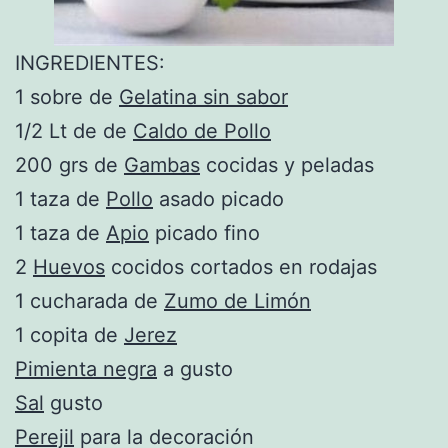
INGREDIENTES:
1 sobre de
Gelatina sin sabor
1/2 Lt de de
Caldo de Pollo
200 grs de
Gambas
cocidas y peladas
1 taza de
Pollo
asado picado
1 taza de
Apio
picado fino
2
Huevos
cocidos cortados en rodajas
1 cucharada de
Zumo de Limón
1 copita de
Jerez
Pimienta negra
a gusto
Sal
gusto
Perejil
para la decoración