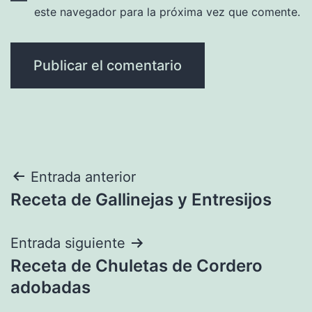
este navegador para la próxima vez que comente.
Navegación
Entrada anterior
Receta de Gallinejas y Entresijos
de
entradas
Entrada siguiente
Receta de Chuletas de Cordero
adobadas