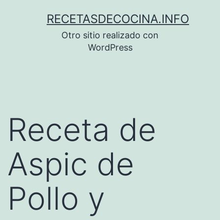
Saltar
RECETASDECOCINA.INFO
al
Otro sitio realizado con
contenido
WordPress
Receta de
Aspic de
Pollo y