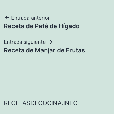
Navegación
Entrada anterior
Receta de Paté de Hígado
de
entradas
Entrada siguiente
Receta de Manjar de Frutas
RECETASDECOCINA.INFO