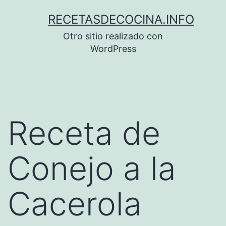
Saltar
RECETASDECOCINA.INFO
al
Otro sitio realizado con
contenido
WordPress
Receta de
Conejo a la
Cacerola