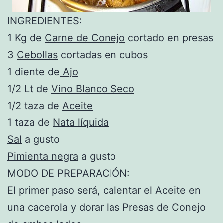
INGREDIENTES:
1 Kg de
Carne de Conejo
cortado en presas
3
Cebollas
cortadas en cubos
1 diente de
Ajo
1/2 Lt de
Vino Blanco Seco
1/2 taza de
Aceite
1 taza de
Nata líquida
Sal
a gusto
Pimienta negra
a gusto
MODO DE PREPARACIÓN:
El primer paso será, calentar el Aceite en
una cacerola y dorar las Presas de Conejo