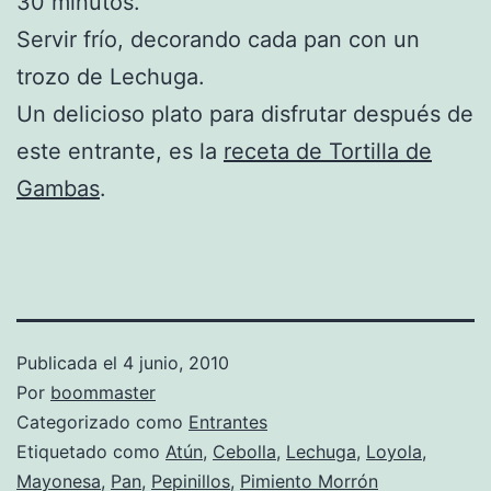
30 minutos.
Servir frío, decorando cada pan con un
trozo de Lechuga.
Un delicioso plato para disfrutar después de
este entrante, es la
receta de Tortilla de
Gambas
.
Publicada el
4 junio, 2010
Por
boommaster
Categorizado como
Entrantes
Etiquetado como
Atún
,
Cebolla
,
Lechuga
,
Loyola
,
Mayonesa
,
Pan
,
Pepinillos
,
Pimiento Morrón