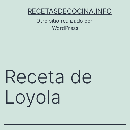
Saltar
RECETASDECOCINA.INFO
al
Otro sitio realizado con
contenido
WordPress
Receta de
Loyola