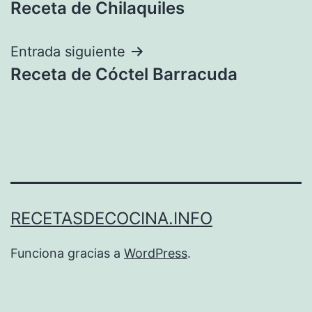
Receta de Chilaquiles
de
entradas
Entrada siguiente
Receta de Cóctel Barracuda
RECETASDECOCINA.INFO
Funciona gracias a
WordPress
.