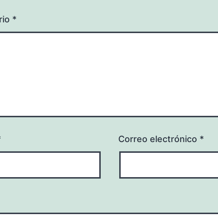
rio
*
*
Correo electrónico
*