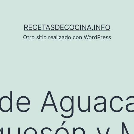
RECETASDECOCINA.INFO
Otro sitio realizado con WordPress
 de Aguac
uesón y M