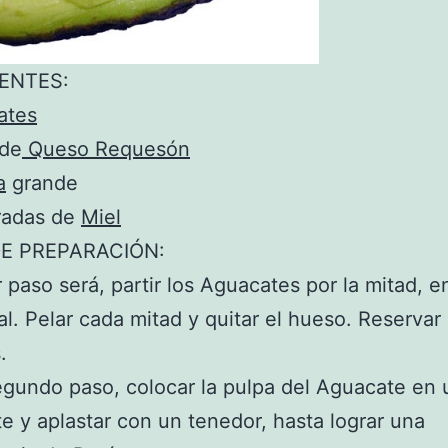
ENTES:
ates
 de
Queso Requesón
a
grande
radas de
Miel
E PREPARACIÓN:
r paso será, partir los Aguacates por la mitad, e
al. Pelar cada mitad y quitar el hueso. Reservar 
.
gundo paso, colocar la pulpa del Aguacate en 
te y aplastar con un tenedor, hasta lograr una