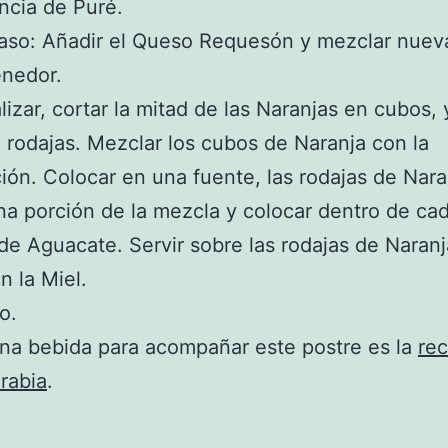
ncia de Puré.
paso: Añadir el Queso Requesón y mezclar nue
enedor.
lizar, cortar la mitad de las Naranjas en cubos, y
 rodajas. Mezclar los cubos de Naranja con la
ión. Colocar en una fuente, las rodajas de Nara
a porción de la mezcla y colocar dentro de ca
de Aguacate. Servir sobre las rodajas de Naranj
n la Miel.
ío.
na bebida para acompañar este postre es la
rec
rabia
.