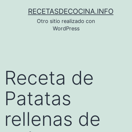
Saltar
RECETASDECOCINA.INFO
al
Otro sitio realizado con
contenido
WordPress
Receta de
Patatas
rellenas de