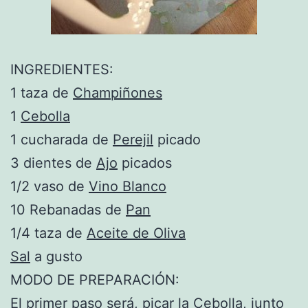
INGREDIENTES:
1 taza de
Champiñones
1
Cebolla
1 cucharada de
Perejil
picado
3 dientes de
Ajo
picados
1/2 vaso de
Vino Blanco
10 Rebanadas de
Pan
1/4 taza de
Aceite de Oliva
Sal
a gusto
MODO DE PREPARACIÓN:
El primer paso será, picar la Cebolla, junto