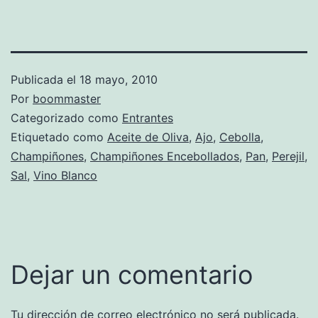
Publicada el
18 mayo, 2010
Por
boommaster
Categorizado como
Entrantes
Etiquetado como
Aceite de Oliva
,
Ajo
,
Cebolla
,
Champiñones
,
Champiñones Encebollados
,
Pan
,
Perejil
,
Sal
,
Vino Blanco
Dejar un comentario
Tu dirección de correo electrónico no será publicada.