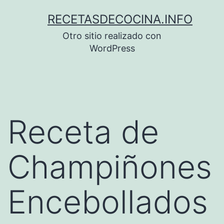
Saltar
RECETASDECOCINA.INFO
al
Otro sitio realizado con
contenido
WordPress
Receta de
Champiñones
Encebollados