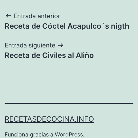
Navegación
Entrada anterior
Receta de Cóctel Acapulco`s nigth
de
entradas
Entrada siguiente
Receta de Civiles al Aliño
RECETASDECOCINA.INFO
Funciona gracias a
WordPress
.