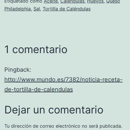
Etiquetado como
Aceite
,
Caléndulas
,
Huevos
,
Queso
Philadelphia
,
Sal
,
Tortilla de Caléndulas
1 comentario
Pingback:
http://www.mundo.es/7382/noticia-receta-
de-tortilla-de-calendulas
Dejar un comentario
Tu dirección de correo electrónico no será publicada.