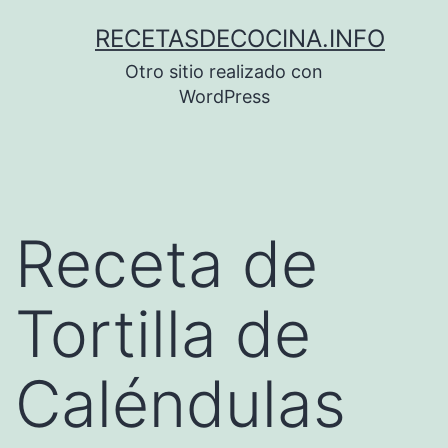
Saltar
RECETASDECOCINA.INFO
al
Otro sitio realizado con
contenido
WordPress
Receta de
Tortilla de
Caléndulas